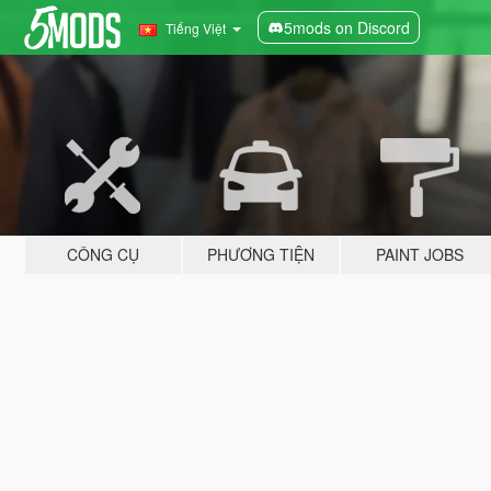
5mods on Discord
Tiếng Việt
CÔNG CỤ
PHƯƠNG TIỆN
PAINT JOBS