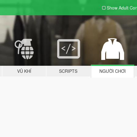
Show Adult
Con
VŨ KHÍ
SCRIPTS
NGƯỜI CHƠI