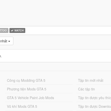
TTOO
WATCH
 nhất
n.
Công cụ Modding GTA 5
Tập tin mới nhất
Phương tiện Mods GTA 5
Các tập tin
GTA 5 Vehicle Paint Job Mods
Tập tin được yêu thí
Vũ khí Mods GTA 5
Tập tin được Downlo