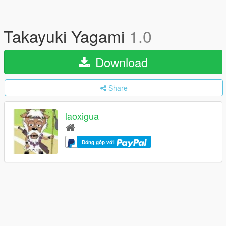
Takayuki Yagami
1.0
Download
Share
laoxigua
Đóng góp với