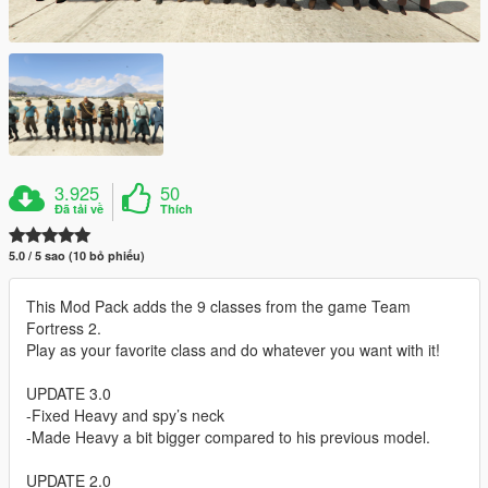
3.925
50
Đã tải về
Thích
5.0 / 5 sao (10 bỏ phiếu)
This Mod Pack adds the 9 classes from the game Team
Fortress 2.
Play as your favorite class and do whatever you want with it!
UPDATE 3.0
-Fixed Heavy and spy’s neck
-Made Heavy a bit bigger compared to his previous model.
UPDATE 2.0