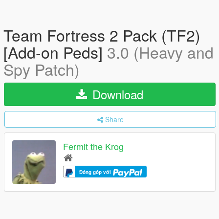
Team Fortress 2 Pack (TF2)
[Add-on Peds]
3.0 (Heavy and
Spy Patch)
Download
Share
Fermit the Krog
Đóng góp với