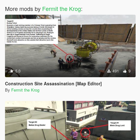
More mods by
Fermit the Krog
:
5.0
491
9
Construction Site Assassination [Map Editor]
By
Fermit the Krog