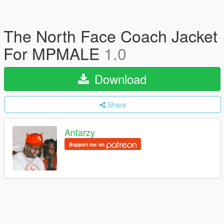
The North Face Coach Jacket
For MPMALE
1.0
Download
Share
Antarzy
Support me on