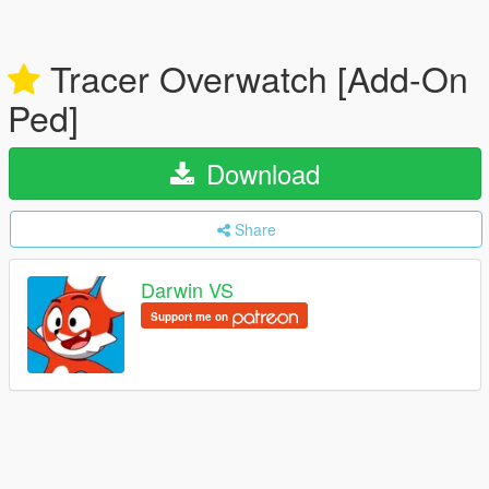
Tracer Overwatch [Add-On
Ped]
Download
Share
Darwin VS
Support me on