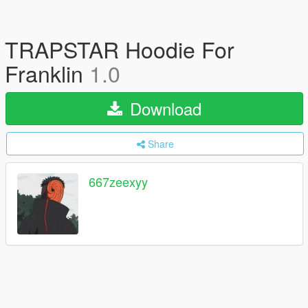
TRAPSTAR Hoodie For
Franklin
1.0
Download
Share
667zeexyy