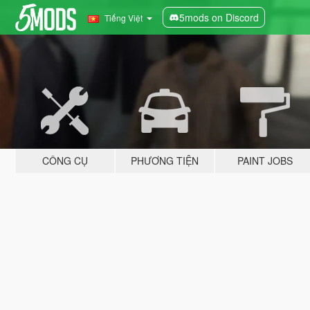
5mods on Discord
Tiếng Việt
CÔNG CỤ
PHƯƠNG TIỆN
PAINT JOBS