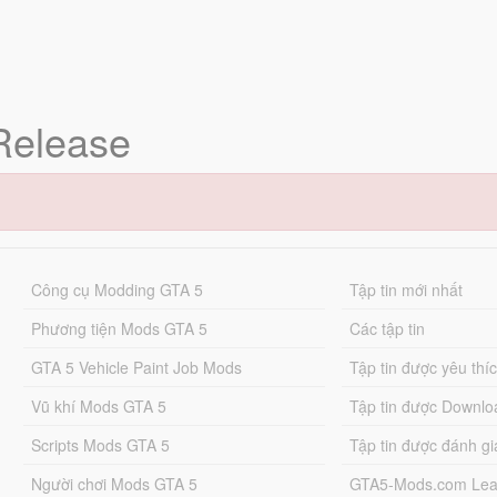
Release
Công cụ Modding GTA 5
Tập tin mới nhất
Phương tiện Mods GTA 5
Các tập tin
GTA 5 Vehicle Paint Job Mods
Tập tin được yêu thí
Vũ khí Mods GTA 5
Tập tin được Downlo
Scripts Mods GTA 5
Tập tin được đánh gi
Người chơi Mods GTA 5
GTA5-Mods.com Lea