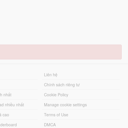
Liên hệ
Chính sách riêng tư
ch nhất
Cookie Policy
ad nhiều nhất
Manage cookie settings
á cao
Terms of Use
derboard
DMCA