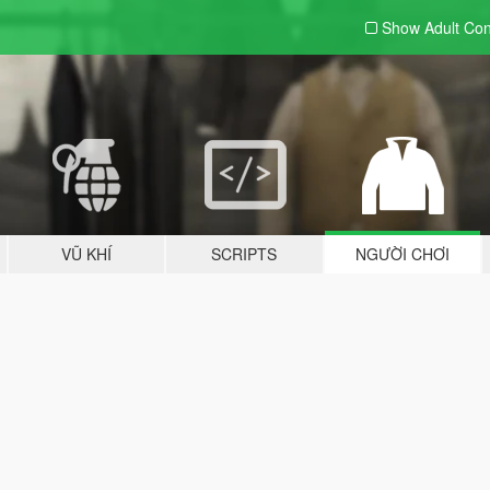
Show Adult
Con
VŨ KHÍ
SCRIPTS
NGƯỜI CHƠI