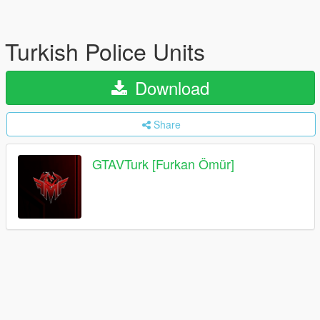
Turkish Police Units
Download
Share
GTAVTurk [Furkan Ömür]