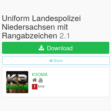
Uniform Landespolizei
Niedersachsen mit
Rangabzeichen
2.1
Download
Share
K3OMA