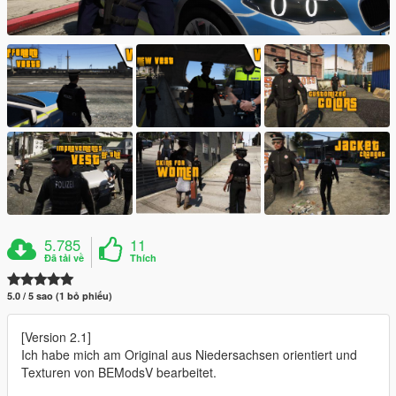
5.785
11
Đã tải về
Thích
5.0 / 5 sao (1 bỏ phiếu)
[Version 2.1]
Ich habe mich am Original aus Niedersachsen orientiert und
Texturen von BEModsV bearbeitet.