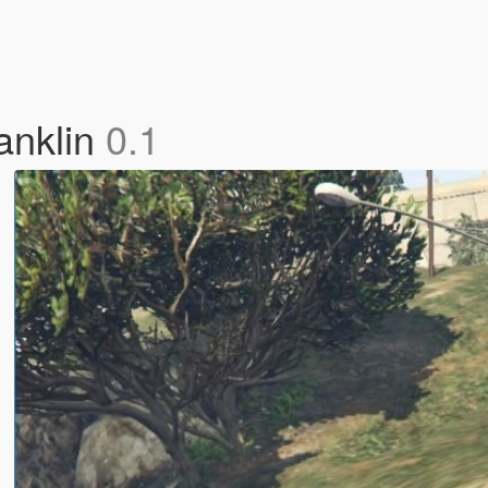
anklin
0.1