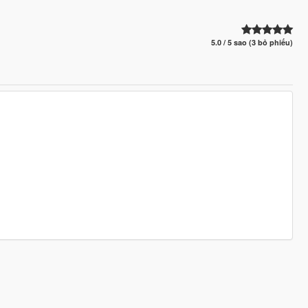
5.0 / 5 sao (3 bỏ phiếu)