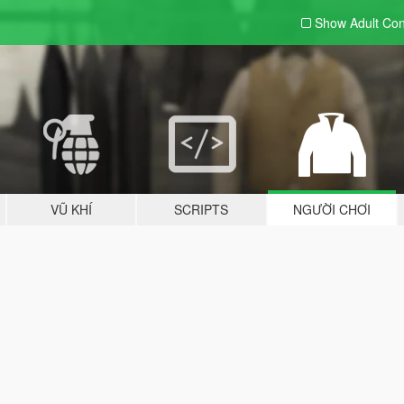
Show Adult
Con
VŨ KHÍ
SCRIPTS
NGƯỜI CHƠI