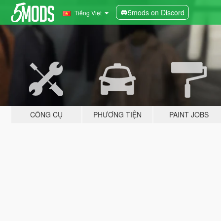
5mods on Discord
Tiếng Việt
CÔNG CỤ
PHƯƠNG TIỆN
PAINT JOBS