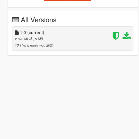
All Versions
1.0
(current)
2.670 tải về
, 9 MB
13 Tháng mười một, 2021