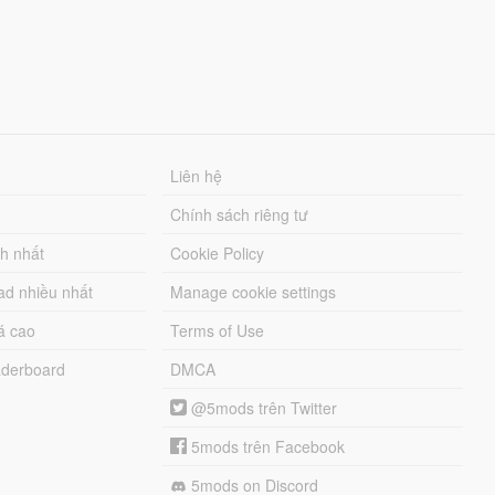
Liên hệ
Chính sách riêng tư
ch nhất
Cookie Policy
ad nhiều nhất
Manage cookie settings
á cao
Terms of Use
derboard
DMCA
@5mods trên Twitter
5mods trên Facebook
5mods on Discord