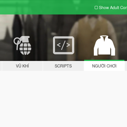
Show Adult
Con
VŨ KHÍ
SCRIPTS
NGƯỜI CHƠI