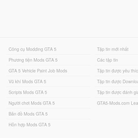
Công cụ Modding GTA 5
Tập tin mới nhất
Phương tiện Mods GTA 5
Các tập tin
GTA 5 Vehicle Paint Job Mods
Tập tin được yêu thí
Vũ khí Mods GTA 5
Tập tin được Downlo
Scripts Mods GTA 5
Tập tin được đánh gi
Người chơi Mods GTA 5
GTA5-Mods.com Lea
Bản đồ Mods GTA 5
Hỗn hợp Mods GTA 5