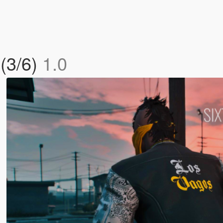
(3/6)
1.0