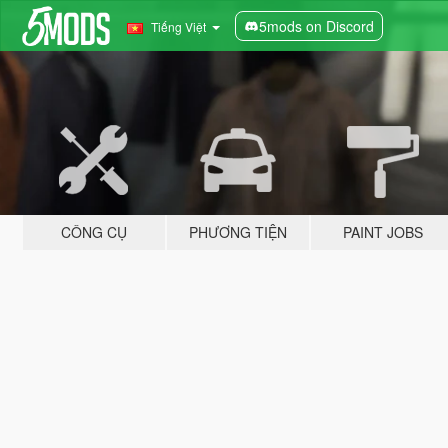
5mods on Discord
Tiếng Việt
CÔNG CỤ
PHƯƠNG TIỆN
PAINT JOBS