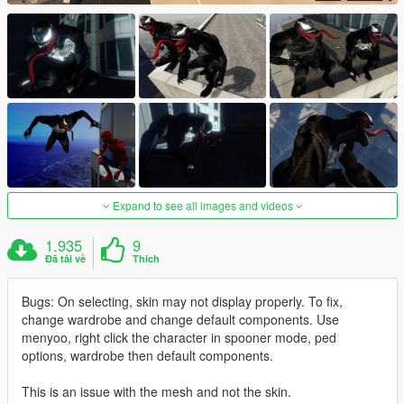
Expand to see all images and videos
1.935
9
Đã tải về
Thích
Bugs: On selecting, skin may not display properly. To fix,
change wardrobe and change default components. Use
menyoo, right click the character in spooner mode, ped
options, wardrobe then default components.
This is an issue with the mesh and not the skin.