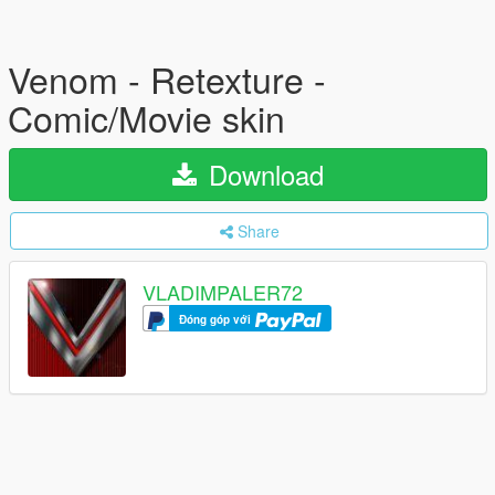
Venom - Retexture -
Comic/Movie skin
Download
Share
VLADIMPALER72
Đóng góp với