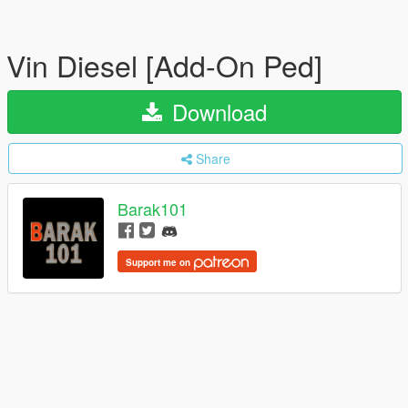
Vin Diesel [Add-On Ped]
Download
Share
Barak101
Support me on