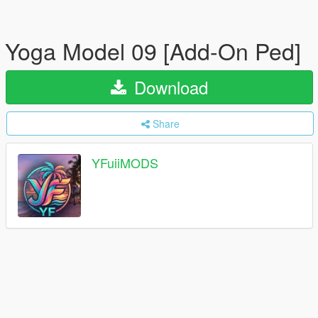
Yoga Model 09 [Add-On Ped]
Download
Share
YFuiiMODS