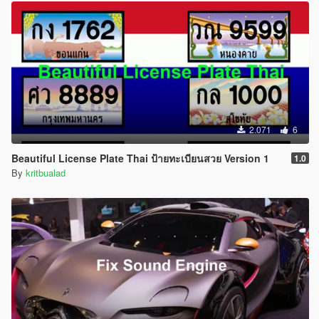
2.071
6
Beautiful License Plate Thai ป้ายทะเบียนสวย Version 1
1.0
By
kritbualad