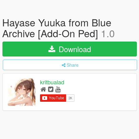
Hayase Yuuka from Blue
Archive [Add-On Ped]
1.0
Download
Share
kritbualad