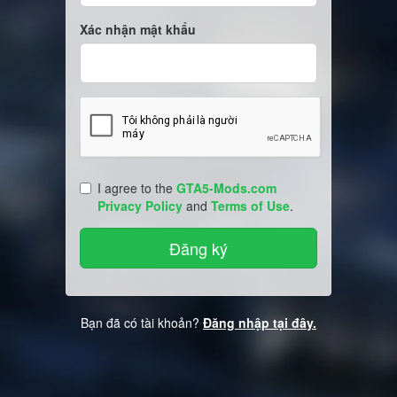
Xác nhận mật khẩu
I agree to the
GTA5-Mods.com
Privacy Policy
and
Terms of Use
.
Bạn đã có tài khoản?
Đăng nhập tại đây.