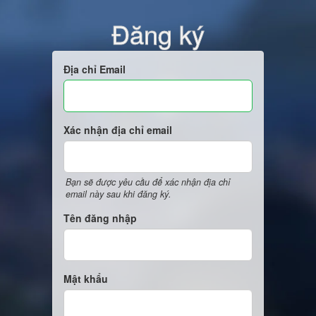
Đăng ký
Địa chỉ Email
Xác nhận địa chỉ email
Bạn sẽ được yêu cầu để xác nhận địa chỉ
email này sau khi đăng ký.
Tên đăng nhập
Mật khẩu