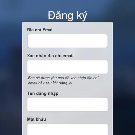
Đăng ký
Địa chỉ Email
Xác nhận địa chỉ email
Bạn sẽ được yêu cầu để xác nhận địa chỉ
email này sau khi đăng ký.
Tên đăng nhập
Mật khẩu