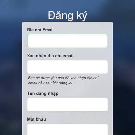
Đăng ký
Địa chỉ Email
Xác nhận địa chỉ email
Bạn sẽ được yêu cầu để xác nhận địa chỉ
email này sau khi đăng ký.
Tên đăng nhập
Mật khẩu