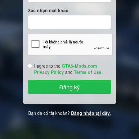
Xác nhận mật khẩu
I agree to the
GTA5-Mods.com
Privacy Policy
and
Terms of Use
.
Bạn đã có tài khoản?
Đăng nhập tại đây.