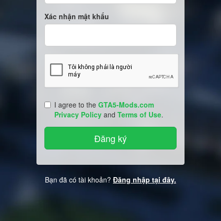
Xác nhận mật khẩu
I agree to the
GTA5-Mods.com
Privacy Policy
and
Terms of Use
.
Bạn đã có tài khoản?
Đăng nhập tại đây.