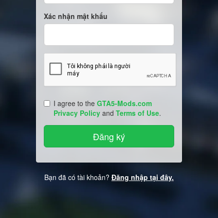
Xác nhận mật khẩu
I agree to the
GTA5-Mods.com
Privacy Policy
and
Terms of Use
.
Bạn đã có tài khoản?
Đăng nhập tại đây.