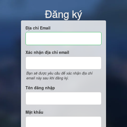
Đăng ký
Địa chỉ Email
Xác nhận địa chỉ email
Bạn sẽ được yêu cầu để xác nhận địa chỉ
email này sau khi đăng ký.
Tên đăng nhập
Mật khẩu