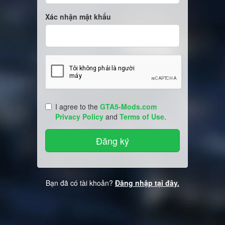
Xác nhận mật khẩu
I agree to the
GTA5-Mods.com
Privacy Policy
and
Terms of Use
.
Bạn đã có tài khoản?
Đăng nhập tại đây.