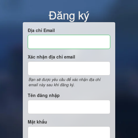
Đăng ký
Địa chỉ Email
Xác nhận địa chỉ email
Bạn sẽ được yêu cầu để xác nhận địa chỉ
email này sau khi đăng ký.
Tên đăng nhập
Mật khẩu