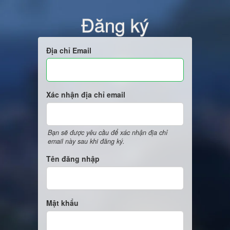
Đăng ký
Địa chỉ Email
Xác nhận địa chỉ email
Bạn sẽ được yêu cầu để xác nhận địa chỉ
email này sau khi đăng ký.
Tên đăng nhập
Mật khẩu