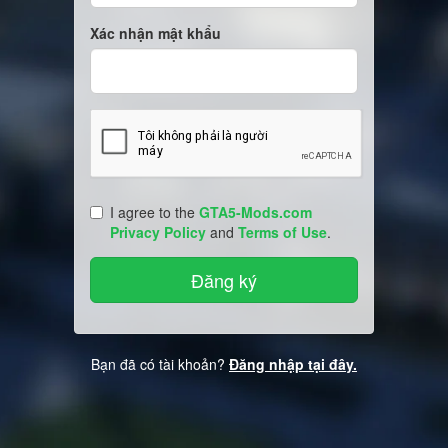
Xác nhận mật khẩu
I agree to the
GTA5-Mods.com
Privacy Policy
and
Terms of Use
.
Bạn đã có tài khoản?
Đăng nhập tại đây.