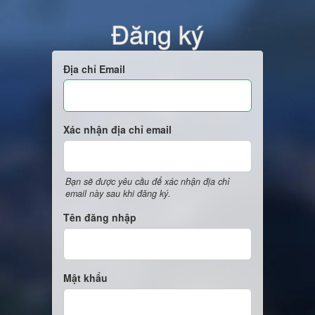
Đăng ký
Địa chỉ Email
Xác nhận địa chỉ email
Bạn sẽ được yêu cầu để xác nhận địa chỉ
email này sau khi đăng ký.
Tên đăng nhập
Mật khẩu