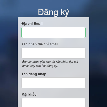
Đăng ký
Địa chỉ Email
Xác nhận địa chỉ email
Bạn sẽ được yêu cầu để xác nhận địa chỉ
email này sau khi đăng ký.
Tên đăng nhập
Mật khẩu