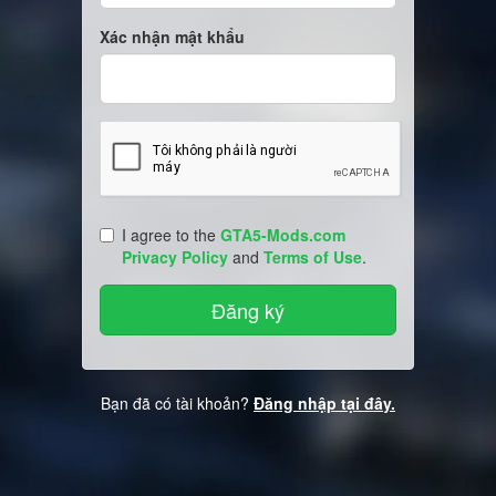
Xác nhận mật khẩu
I agree to the
GTA5-Mods.com
Privacy Policy
and
Terms of Use
.
Bạn đã có tài khoản?
Đăng nhập tại đây.