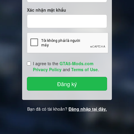
Xác nhận mật khẩu
I agree to the
GTA5-Mods.com
Privacy Policy
and
Terms of Use
.
Bạn đã có tài khoản?
Đăng nhập tại đây.