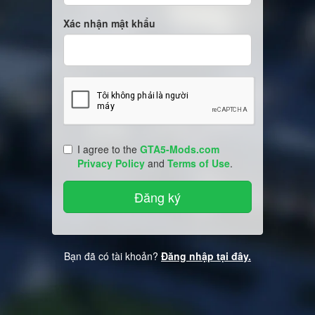
Xác nhận mật khẩu
I agree to the
GTA5-Mods.com
Privacy Policy
and
Terms of Use
.
Bạn đã có tài khoản?
Đăng nhập tại đây.