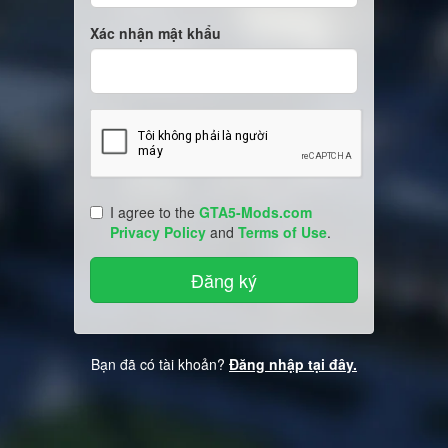
Xác nhận mật khẩu
I agree to the
GTA5-Mods.com
Privacy Policy
and
Terms of Use
.
Bạn đã có tài khoản?
Đăng nhập tại đây.