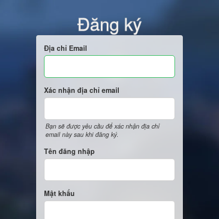
Đăng ký
Địa chỉ Email
Xác nhận địa chỉ email
Bạn sẽ được yêu cầu để xác nhận địa chỉ
email này sau khi đăng ký.
Tên đăng nhập
Mật khẩu