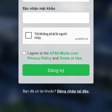
Xác nhận mật khẩu
I agree to the
GTA5-Mods.com
Privacy Policy
and
Terms of Use
.
Bạn đã có tài khoản?
Đăng nhập tại đây.