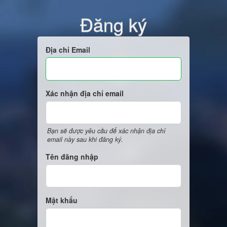
Đăng ký
Địa chỉ Email
Xác nhận địa chỉ email
Bạn sẽ được yêu cầu để xác nhận địa chỉ
email này sau khi đăng ký.
Tên đăng nhập
Mật khẩu