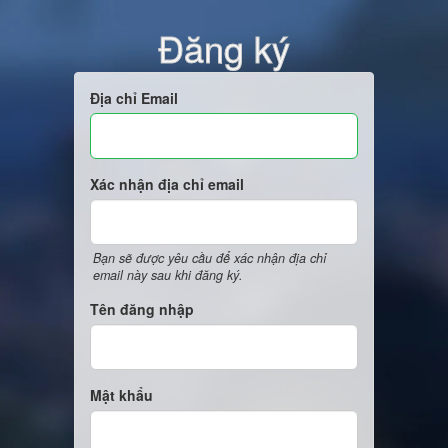
Đăng ký
Địa chỉ Email
Xác nhận địa chỉ email
Bạn sẽ được yêu cầu để xác nhận địa chỉ
email này sau khi đăng ký.
Tên đăng nhập
Mật khẩu