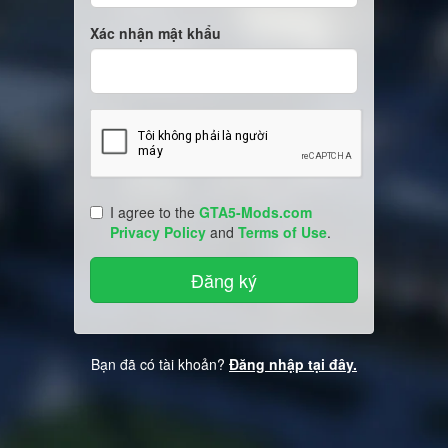
Xác nhận mật khẩu
I agree to the
GTA5-Mods.com
Privacy Policy
and
Terms of Use
.
Bạn đã có tài khoản?
Đăng nhập tại đây.