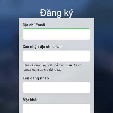
Đăng ký
Địa chỉ Email
Xác nhận địa chỉ email
Bạn sẽ được yêu cầu để xác nhận địa chỉ
email này sau khi đăng ký.
Tên đăng nhập
Mật khẩu