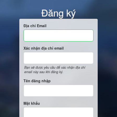
Đăng ký
Địa chỉ Email
Xác nhận địa chỉ email
Bạn sẽ được yêu cầu để xác nhận địa chỉ
email này sau khi đăng ký.
Tên đăng nhập
Mật khẩu