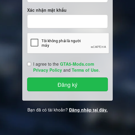
Xác nhận mật khẩu
I agree to the
GTA5-Mods.com
Privacy Policy
and
Terms of Use
.
Bạn đã có tài khoản?
Đăng nhập tại đây.