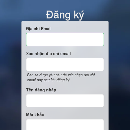
Đăng ký
Địa chỉ Email
Xác nhận địa chỉ email
Bạn sẽ được yêu cầu để xác nhận địa chỉ
email này sau khi đăng ký.
Tên đăng nhập
Mật khẩu