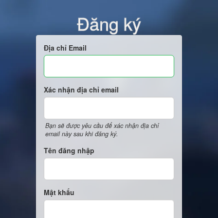
Đăng ký
Địa chỉ Email
Xác nhận địa chỉ email
Bạn sẽ được yêu cầu để xác nhận địa chỉ
email này sau khi đăng ký.
Tên đăng nhập
Mật khẩu