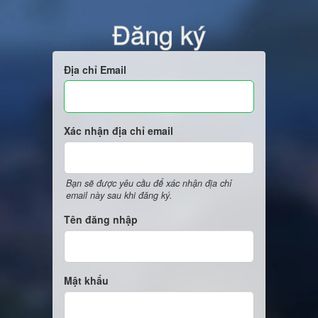
Đăng ký
Địa chỉ Email
Xác nhận địa chỉ email
Bạn sẽ được yêu cầu để xác nhận địa chỉ
email này sau khi đăng ký.
Tên đăng nhập
Mật khẩu