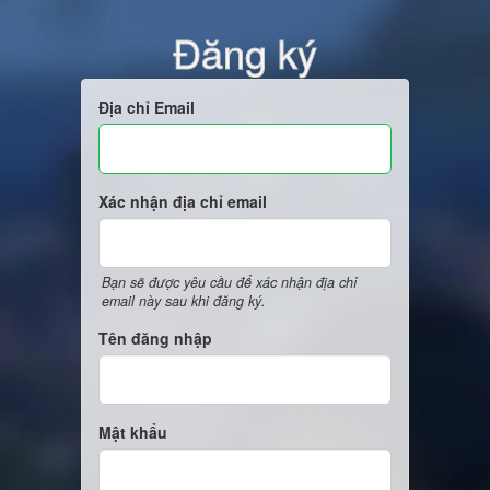
Đăng ký
Địa chỉ Email
Xác nhận địa chỉ email
Bạn sẽ được yêu cầu để xác nhận địa chỉ
email này sau khi đăng ký.
Tên đăng nhập
Mật khẩu