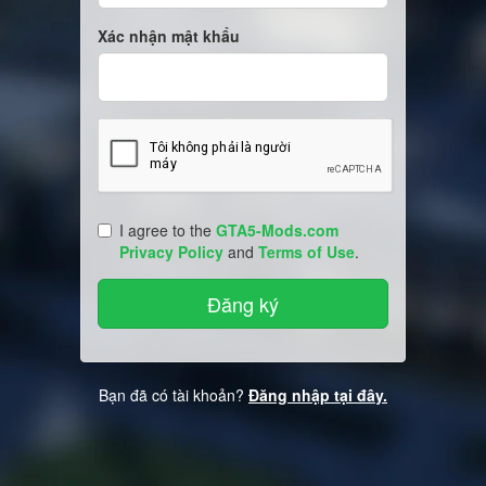
Xác nhận mật khẩu
I agree to the
GTA5-Mods.com
Privacy Policy
and
Terms of Use
.
Bạn đã có tài khoản?
Đăng nhập tại đây.