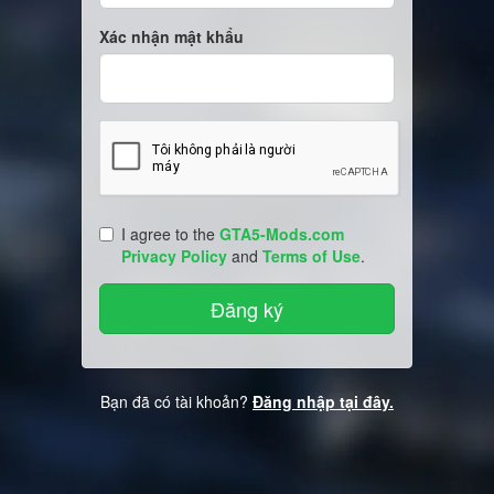
Xác nhận mật khẩu
I agree to the
GTA5-Mods.com
Privacy Policy
and
Terms of Use
.
Bạn đã có tài khoản?
Đăng nhập tại đây.