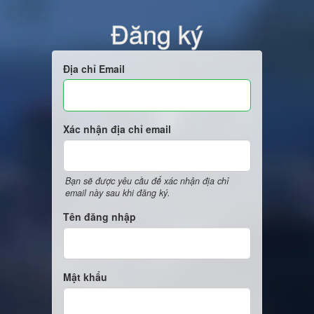
Đăng ký
Địa chỉ Email
Xác nhận địa chỉ email
Bạn sẽ được yêu cầu để xác nhận địa chỉ
email này sau khi đăng ký.
Tên đăng nhập
Mật khẩu