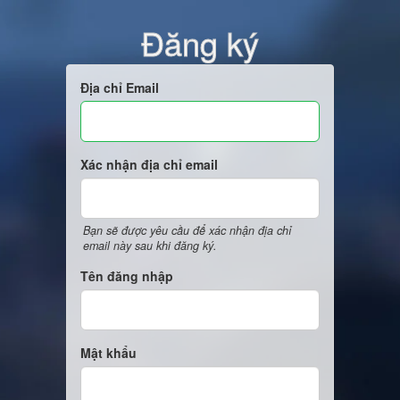
Đăng ký
Địa chỉ Email
Xác nhận địa chỉ email
Bạn sẽ được yêu cầu để xác nhận địa chỉ
email này sau khi đăng ký.
Tên đăng nhập
Mật khẩu