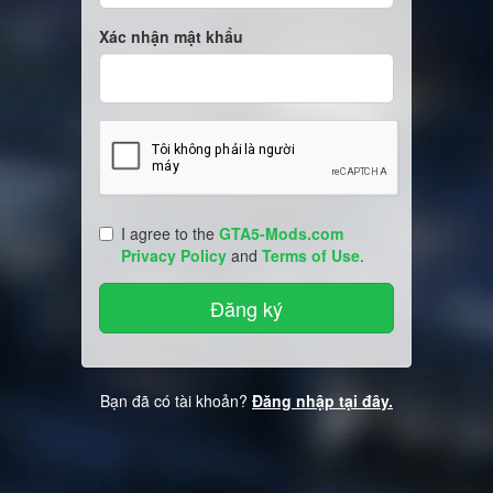
Xác nhận mật khẩu
I agree to the
GTA5-Mods.com
Privacy Policy
and
Terms of Use
.
Bạn đã có tài khoản?
Đăng nhập tại đây.