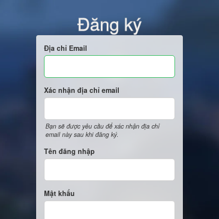
Đăng ký
Địa chỉ Email
Xác nhận địa chỉ email
Bạn sẽ được yêu cầu để xác nhận địa chỉ
email này sau khi đăng ký.
Tên đăng nhập
Mật khẩu