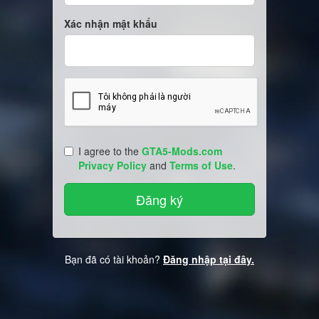
Xác nhận mật khẩu
I agree to the
GTA5-Mods.com
Privacy Policy
and
Terms of Use
.
Bạn đã có tài khoản?
Đăng nhập tại đây.