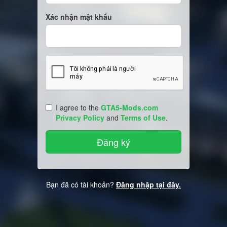
Xác nhận mật khẩu
I agree to the
GTA5-Mods.com
Privacy Policy
and
Terms of Use
.
Bạn đã có tài khoản?
Đăng nhập tại đây.