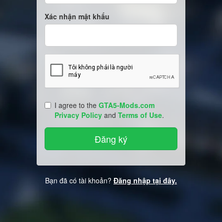
Xác nhận mật khẩu
I agree to the
GTA5-Mods.com
Privacy Policy
and
Terms of Use
.
Bạn đã có tài khoản?
Đăng nhập tại đây.