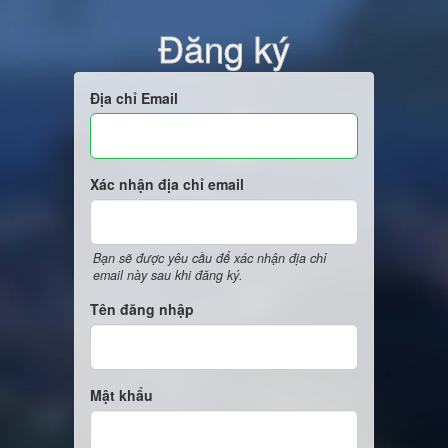
Đăng ký
Địa chỉ Email
Xác nhận địa chỉ email
Bạn sẽ được yêu cầu để xác nhận địa chỉ
email này sau khi đăng ký.
Tên đăng nhập
Mật khẩu