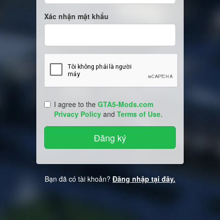
Xác nhận mật khẩu
I agree to the
GTA5-Mods.com
Privacy Policy
and
Terms of Use
.
Bạn đã có tài khoản?
Đăng nhập tại đây.