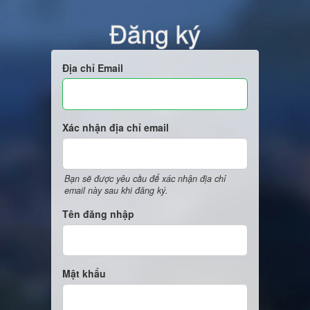
Đăng ký
Địa chỉ Email
Xác nhận địa chỉ email
Bạn sẽ được yêu cầu để xác nhận địa chỉ
email này sau khi đăng ký.
Tên đăng nhập
Mật khẩu