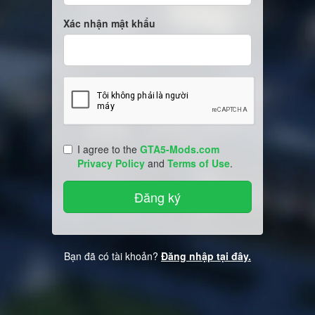
Xác nhận mật khẩu
I agree to the
GTA5-Mods.com
Privacy Policy
and
Terms of Use
.
Bạn đã có tài khoản?
Đăng nhập tại đây.